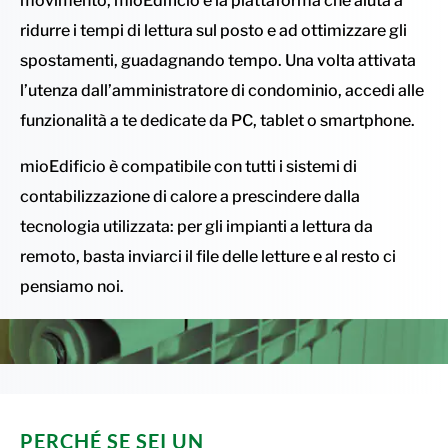
movimento, mioEdificio è la piattaforma che aiuta a
ridurre i tempi di lettura sul posto e ad ottimizzare gli
spostamenti, guadagnando tempo. Una volta attivata
l’utenza dall’amministratore di condominio, accedi alle
funzionalità a te dedicate da PC, tablet o smartphone.
mioEdificio è compatibile con tutti i sistemi di
contabilizzazione di calore a prescindere dalla
tecnologia utilizzata: per gli impianti a lettura da
remoto, basta inviarci il file delle letture e al resto ci
pensiamo noi.
PERCHÉ SE SEI UN