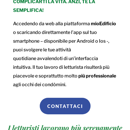
COMPLICARTI LA VITA. ANZI, TE LA
SEMPLIFICA!
Accedendo da web alla piattaforma
mioEdificio
o scaricando direttamente l’app sul tuo
smartphone – disponibile per Android o Ios -,
puoi svolgere le tue attività
quotidiane avvalendoti di un’interfaccia
intuitiva. Il tuo lavoro di letturista risulterà più
piacevole e soprattutto molto
più professionale
agli occhi dei condòmini.
CONTATTACI
I letturisti lavorano più serenamente